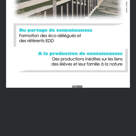
Adresse e-mail
ENVOYER