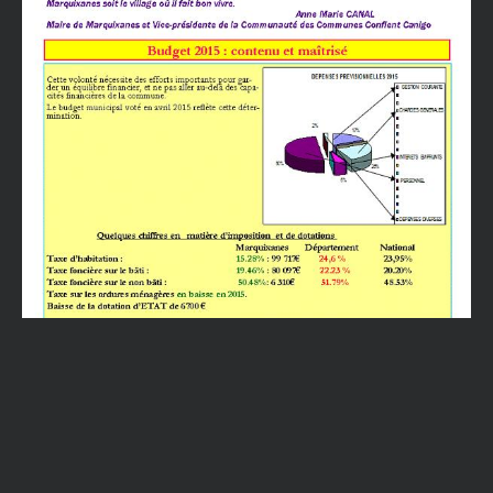
Adresse e-mail
ENVOYER