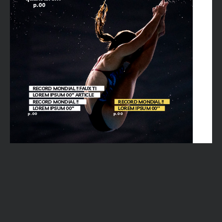
p.00
p.00
RECORD MONDIAL !! FAUX TI
LOREM IPSUM 00’’ ARTICLE
RECORD MONDIAL !!
RECORD MONDIAL !!
LOREM IPSUM 00’’
LOREM IPSUM 00’’
p.00
p.00