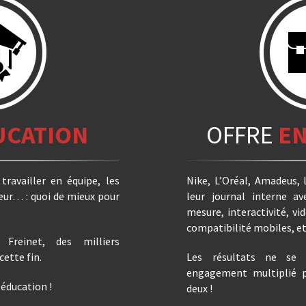
UCATION
OFFRE
EN
 travailler en équipe, les
Nike, L’Oréal, Amadeus,
teur… : quoi de mieux pour
leur journal interne 
mesure, interactivité, vid
compatibilité mobiles, et
 Freinet, des milliers
cette fin.
Les résultats ne se 
engagement multiplié pa
 éducation !
deux !