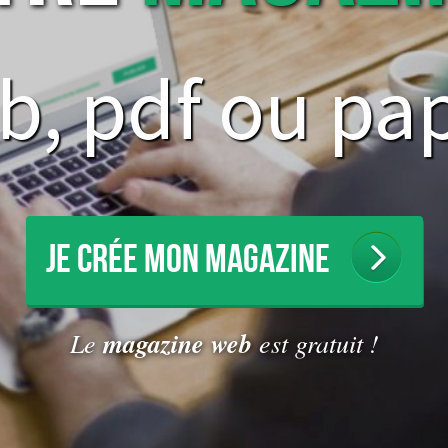
b, pdf ou pap
JE CRÉE MON MAGAZINE
Le
magazine web
est gratuit !