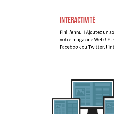
INTERACTIVITÉ
Fini l'ennui ! Ajoutez un s
votre magazine Web ! Et v
Facebook ou Twitter, l'int