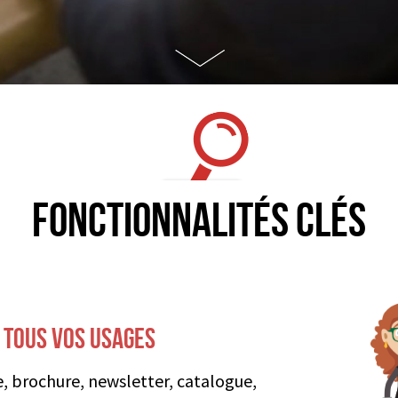
Fonctionnalités clés
 TOUS VOS USAGES
e, brochure, newsletter, catalogue,