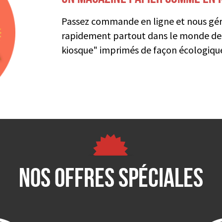
Passez commande en ligne et nous géro
rapidement partout dans le monde d
kiosque" imprimés de façon écologiqu
Nos offres spéciales