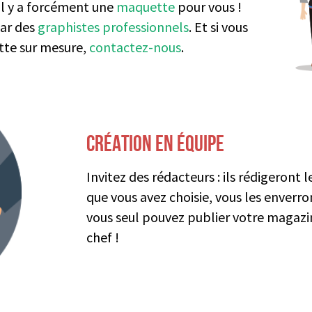
il y a forcément une
maquette
pour vous !
par des
graphistes professionnels
. Et si vous
tte sur mesure,
contactez-nous
.
CRÉATION EN ÉQUIPE
Invitez des rédacteurs : ils rédigeront
que vous avez choisie, vous les enverro
vous seul pouvez publier votre magazin
chef !