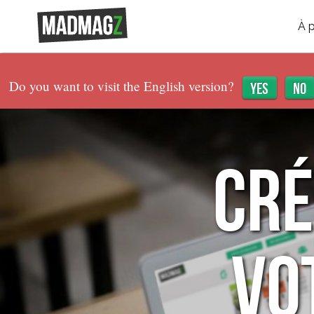
À 
Do you want to visit the English version?
Yes
No
CRÉ
VO