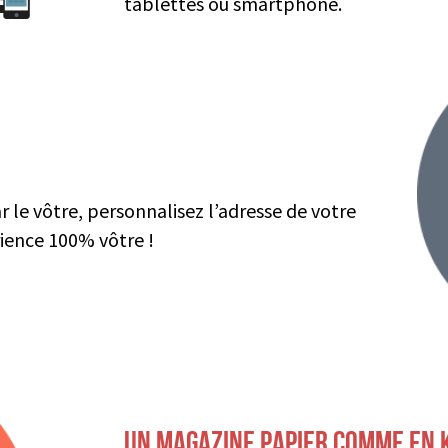
tablettes ou smartphone.
le vôtre, personnalisez l’adresse de votre
ience 100% vôtre !
UN MAGAZINE PAPIER COMME EN 