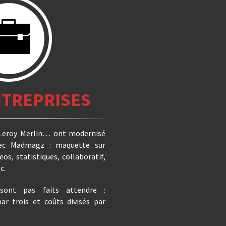
TREPRISES
 Leroy Merlin… ont modernisé
avec Madmagz : maquette sur
eos, statistiques, collaboratif,
c.
sont pas faits attendre :
r trois et coûts divisés par