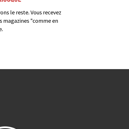
ns le reste. Vous recevez
es magazines "comme en
e.