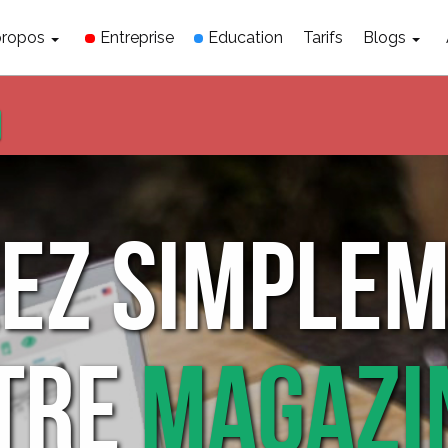
propos
Entreprise
Education
Tarifs
Blogs
EZ SIMPLE
TRE
MAGAZI